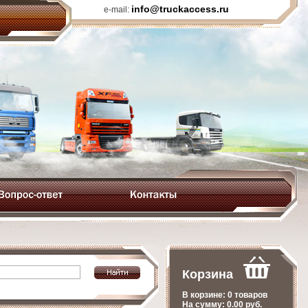
info@truckaccess.ru
e-mail:
Корзина
В корзине:
0 товаров
На сумму:
0.00
руб.