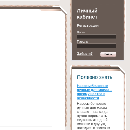
Личный
кабинет
Регистрация
Логин
Пароль
Забыли?
Полезно знать
Насосы бочковые
ручные для масла –
преимущества и
особенности
Насосы бочковые
ручные для масла
спасают нас, когда
нужно перекачать
жидкость из одной
емкости в другую,
находясь в полевых