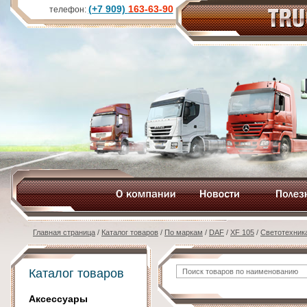
(+7 909)
163-63-90
телефон:
Главная страница
/
Каталог товаров
/
По маркам
/
DAF
/
XF 105
/
Светотехник
Каталог товаров
Аксессуары