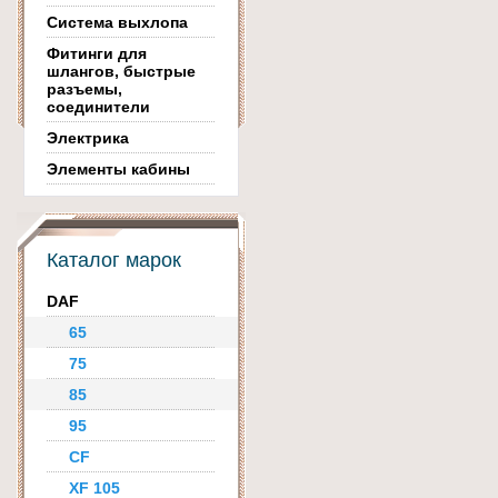
Система выхлопа
Фитинги для
шлангов, быстрые
разъемы,
соединители
Электрика
Элементы кабины
Каталог марок
DAF
65
75
85
95
CF
XF 105