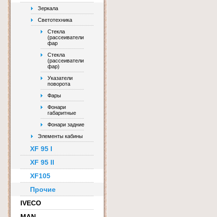
Зеркала
Светотехника
Стекла
(рассеиватели
фар
Стекла
(рассеиватели
фар)
Указатели
поворота
Фары
Фонари
габаритные
Фонари задние
Элементы кабины
XF 95 I
XF 95 II
XF105
Прочие
IVECO
MAN