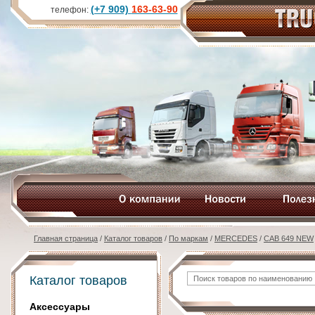
(+7 909)
163-63-90
телефон:
Главная страница
/
Каталог товаров
/
По маркам
/
MERCEDES
/
CAB 649 NEW
Каталог товаров
Аксессуары