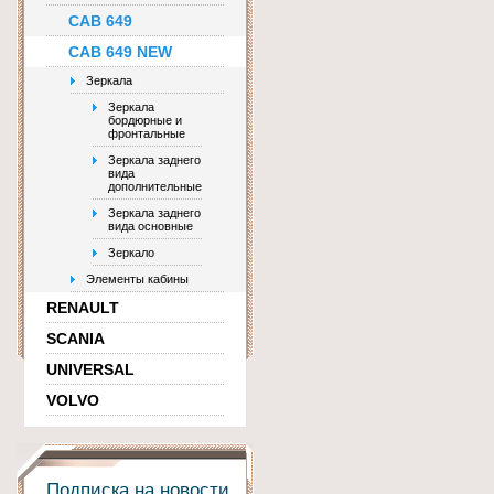
CAB 649
CAB 649 NEW
Зеркала
Зеркала
бордюрные и
фронтальные
Зеркала заднего
вида
дополнительные
Зеркала заднего
вида основные
Зеркало
Элементы кабины
RENAULT
SCANIA
UNIVERSAL
VOLVO
Подписка на новости