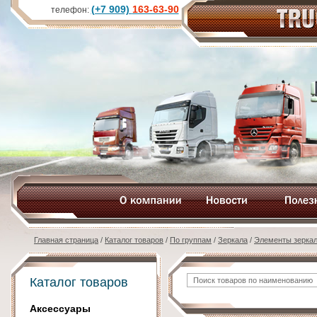
(+7 909)
163-63-90
телефон:
Главная страница
/
Каталог товаров
/
По группам
/
Зеркала
/
Элементы зерка
Каталог товаров
Аксессуары