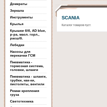
Домкраты
Зеркала
SCANIA
Инструменты
Крылья
Каталог товаров пуст.
Крышки б/б, AD blue,
р-ра, масл. горл.,
расш/б.
Лебедки
Насосы для
перекачки ГСМ
Пневматика -
тормозная система,
головки, шланги
Пневматика - шланги,
трубки, нак-ки,
пистолеты, вентили
Ремни крепления
груза
Светотехника