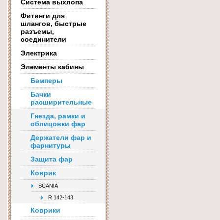
Система выхлопа
Фитинги для
шлангов, быстрые
разъемы,
соединители
Электрика
Элементы кабины
Бамперы
Бачки
расширительные
Гнезда, рамки и
облицовки фар
Держатели фар и
фарнитуры
Защита фар
Коврик
SCANIA
R 142-143
Коврики