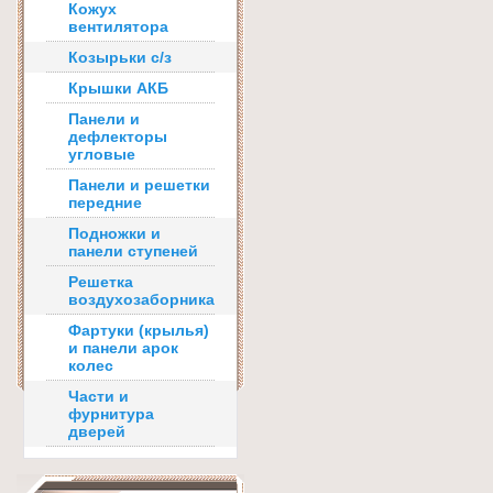
Кожух
вентилятора
Козырьки с/з
Крышки АКБ
Панели и
дефлекторы
угловые
Панели и решетки
передние
Подножки и
панели ступеней
Решетка
воздухозаборника
Фартуки (крылья)
и панели арок
колес
Части и
фурнитура
дверей