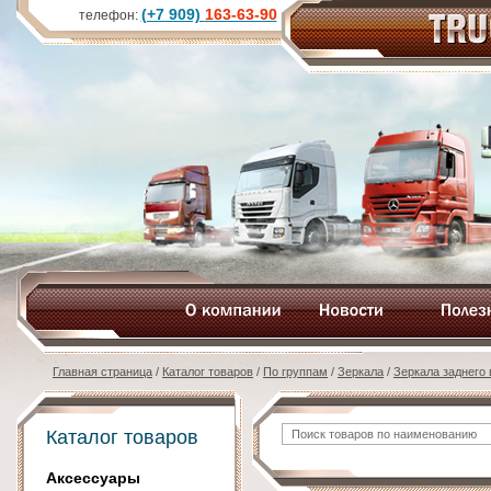
(+7 909)
163-63-90
телефон:
Главная страница
/
Каталог товаров
/
По группам
/
Зеркала
/
Зеркала заднего
Каталог товаров
Аксессуары