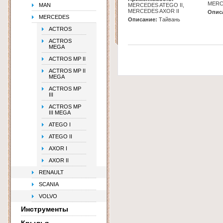
MERC
MAN
MERCEDES ATEGO II,
MERCEDES AXOR II
Опис
MERCEDES
Описание:
Тайвань
ACTROS
ACTROS
MEGA
ACTROS MP II
ACTROS MP II
MEGA
ACTROS MP
III
ACTROS MP
III MEGA
ATEGO I
ATEGO II
AXOR I
AXOR II
RENAULT
SCANIA
VOLVO
Инструменты