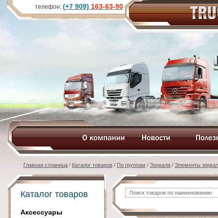
(+7 909)
163-63-90
телефон:
Главная страница
/
Каталог товаров
/
По группам
/
Зеркала
/
Элементы зерка
Каталог товаров
Аксессуары