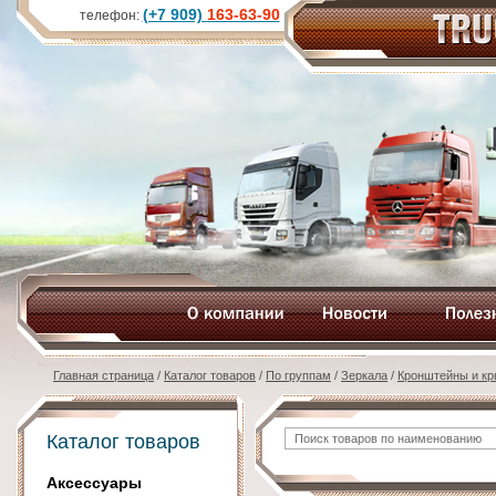
(+7 909)
163-63-90
телефон:
Главная страница
/
Каталог товаров
/
По группам
/
Зеркала
/
Кронштейны и к
Каталог товаров
Аксессуары