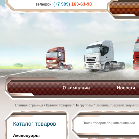
(+7 909)
163-63-90
телефон:
Главная страница
/
Каталог товаров
/
По группам
/
Зеркала
/
Зеркала заднего
Каталог товаров
Аксессуары