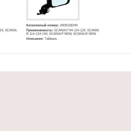
Каталожный номер:
JM3516EHR
24, SCANIA
Применяемость:
SCANIA Р 94-114-124, SCANIA
R 114-124-144, SCANIA P NEW, SCANIA R NEW
Описание:
Тайвань