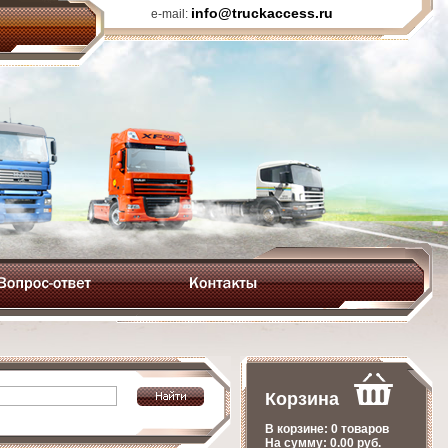
info@truckaccess.ru
e-mail:
Корзина
В корзине:
0 товаров
На сумму:
0.00
руб.