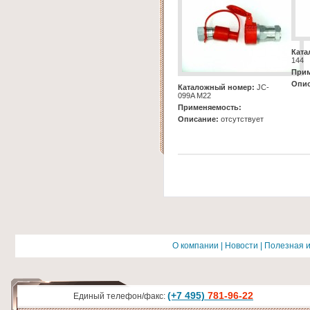
Ката
144
Прим
Опис
Каталожный номер:
JC-
099A M22
Применяемость:
Описание:
отсутствует
О компании
|
Новости
|
Полезная 
(+7 495)
781-96-22
Единый телефон/факс: