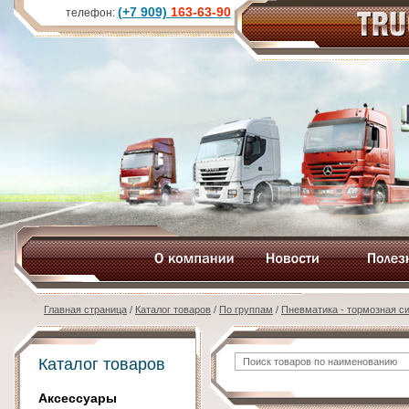
(+7 909)
163-63-90
телефон:
Главная страница
/
Каталог товаров
/
По группам
/
Пневматика - тормозная си
Каталог товаров
Аксессуары