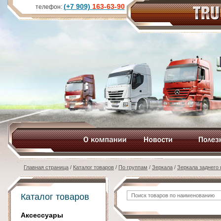
(+7 909)
163-63-90
телефон:
Главная страница
/
Каталог товаров
/
По группам
/
Зеркала
/
Зеркала заднего
Каталог товаров
Аксессуары