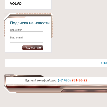
VOLVO
Подписка на новости
Ваше имя
Ваш e-mail
О к
(+7 495)
781-96-22
Единый телефон/факс: