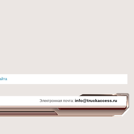
айта
info@truckaccess.ru
Электронная почта: