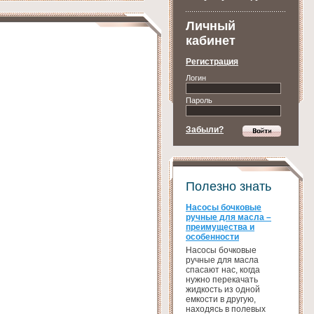
Личный
кабинет
Регистрация
Логин
Пароль
Забыли?
Полезно знать
Насосы бочковые
ручные для масла –
преимущества и
особенности
Насосы бочковые
ручные для масла
спасают нас, когда
нужно перекачать
жидкость из одной
емкости в другую,
находясь в полевых