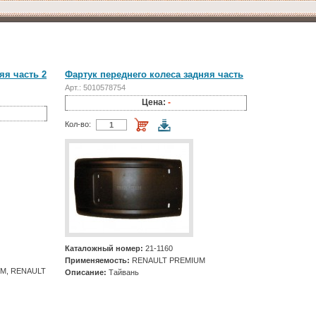
яя часть 2
Фартук переднего колеса задняя часть
Арт.: 5010578754
Цена:
-
Кол-во:
Каталожный номер:
21-1160
Применяемость:
RENAULT PREMIUM
M, RENAULT
Описание:
Тайвань