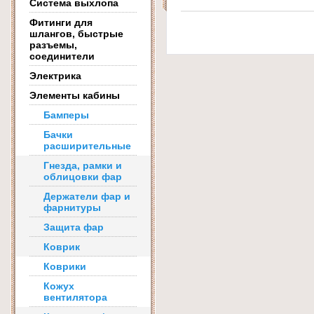
Система выхлопа
Фитинги для
шлангов, быстрые
разъемы,
соединители
Электрика
Элементы кабины
Бамперы
Бачки
расширительные
Гнезда, рамки и
облицовки фар
Держатели фар и
фарнитуры
Защита фар
Коврик
Коврики
Кожух
вентилятора