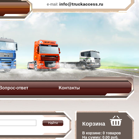
info@truckaccess.ru
e-mail:
Корзина
В корзине:
0 товаров
На сумму:
0.00
руб.