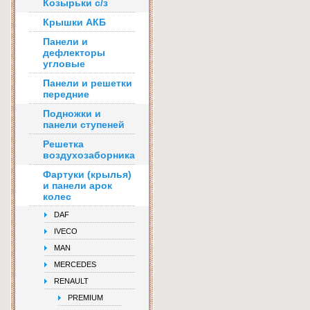
Козырьки с/з
Крышки АКБ
Панели и
дефлекторы
угловые
Панели и решетки
передние
Подножки и
панели ступеней
Решетка
воздухозаборника
Фартуки (крылья)
и панели арок
колес
DAF
IVECO
MAN
MERCEDES
RENAULT
PREMIUM