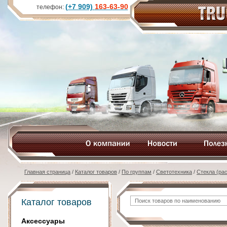
(+7 909)
163-63-90
телефон:
Главная страница
/
Каталог товаров
/
По группам
/
Светотехника
/
Стекла (ра
Каталог товаров
Аксессуары