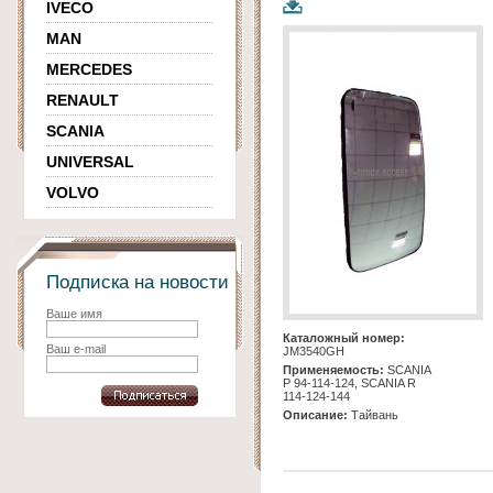
IVECO
MAN
MERCEDES
RENAULT
SCANIA
UNIVERSAL
VOLVO
Подписка на новости
Ваше имя
Каталожный номер:
Ваш e-mail
JM3540GH
Применяемость:
SCANIA
Р 94-114-124, SCANIA R
114-124-144
Описание:
Тайвань