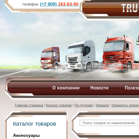
(+7 909)
163-63-90
телефон:
Главная страница
/
Каталог товаров
/
По группам
/
Зеркала
/
Элементы зерка
Каталог товаров
Аксессуары