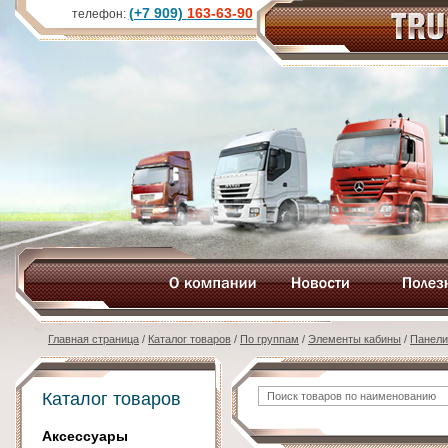
(+7 909)
163-63-90
телефон:
Главная страница
/
Каталог товаров
/
По группам
/
Элементы кабины
/
Панели
Каталог товаров
Аксессуары