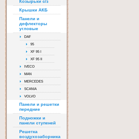
Козырьки с/з
Крышки АКБ
Панели и
дефлекторы
угловые
DAF
95
XF 95 I
XF 95 II
IVECO
MAN
MERCEDES
SCANIA
VOLVO
Панели и решетки
передние
Подножки и
панели ступеней
Решетка
воздухозаборника