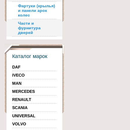
Фартуки (крылья)
и панели арок
колес
Части и
фурнитура
дверей
Каталог марок
DAF
IVECO
MAN
MERCEDES
RENAULT
SCANIA
UNIVERSAL
VOLVO