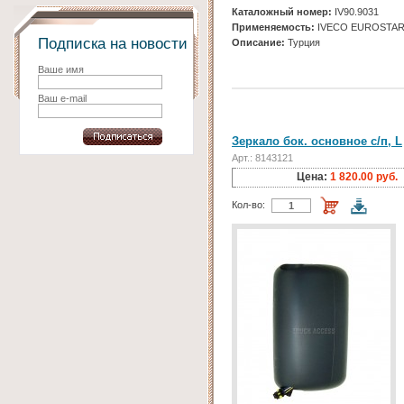
Каталожный номер:
IV90.9031
Применяемость:
IVECO EUROSTA
Подписка на новости
Описание:
Турция
Ваше имя
Ваш e-mail
Зеркало бок. основное с/п, L
Арт.: 8143121
Цена:
1 820.00 руб.
Кол-во: