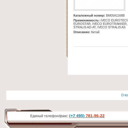
Каталожный номер:
BM05A1168B
Применяемость:
IVECO EUROTECH
EUROSTAR, IVECO EUROTRAKKER,
STRALIS AD-AT, IVECO STRALIS AS
Описание:
Китай
О к
(+7 495)
781-96-22
Единый телефон/факс: