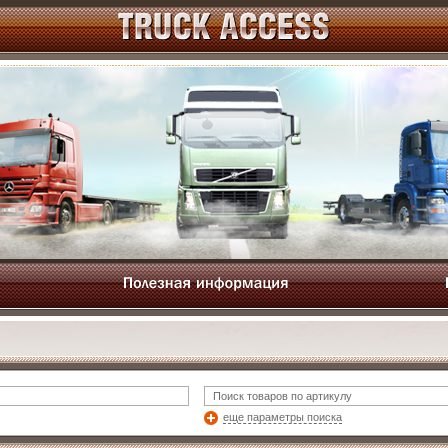
еще параметры поиска