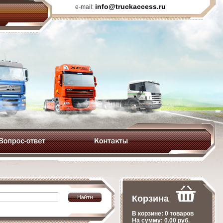
info@truckaccess.ru
e-mail:
Корзина
В корзине:
0 товаров
На сумму:
0.00
руб.