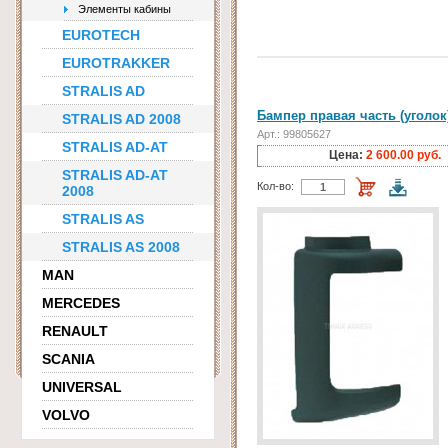
Элементы кабины
EUROTECH
EUROTRAKKER
STRALIS AD
Бампер правая часть (уголок
STRALIS AD 2008
Арт.: 99805627
STRALIS AD-AT
Цена:
2 600.00 руб.
STRALIS AD-AT
Кол-во:
2008
STRALIS AS
STRALIS AS 2008
MAN
MERCEDES
RENAULT
SCANIA
UNIVERSAL
VOLVO