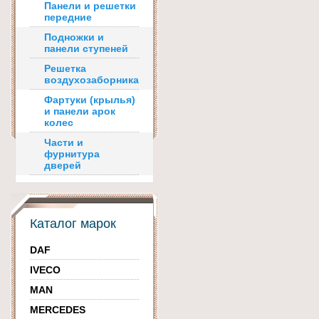
Панели и решетки
передние
Подножки и
панели ступеней
Решетка
воздухозаборника
Фартуки (крылья)
и панели арок
колес
Части и
фурнитура
дверей
Каталог марок
DAF
IVECO
MAN
MERCEDES