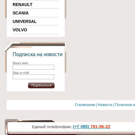
RENAULT
SCANIA
UNIVERSAL
VOLVO
Подписка на новости
Ваше имя
Ваш e-mail
О компании
|
Новости
|
Полезная 
(+7 495)
781-96-22
Единый телефон/факс: