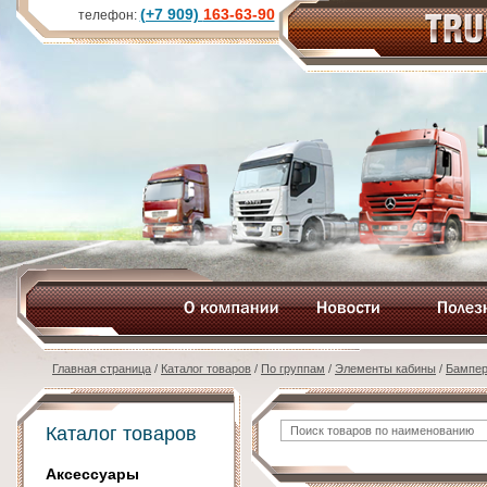
(+7 909)
163-63-90
телефон:
Главная страница
/
Каталог товаров
/
По группам
/
Элементы кабины
/
Бампе
Каталог товаров
Аксессуары