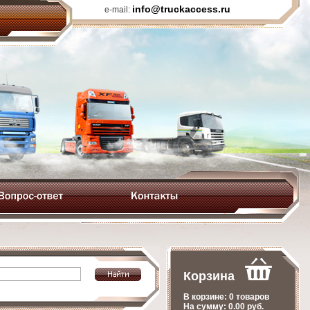
info@truckaccess.ru
e-mail:
Корзина
В корзине:
0 товаров
На сумму:
0.00
руб.