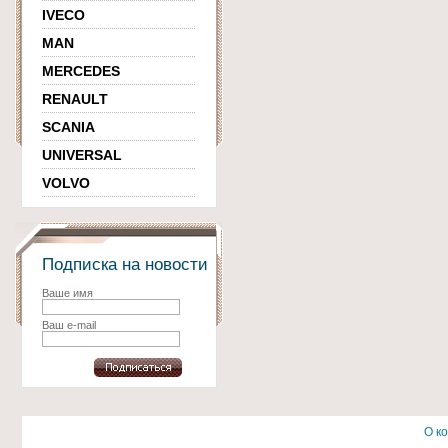
IVECO
MAN
MERCEDES
RENAULT
SCANIA
UNIVERSAL
VOLVO
Подписка на новости
Ваше имя
Ваш e-mail
О к