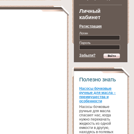
Личный
кабинет
Регистрация
Логин
Пароль
Забыли?
Полезно знать
Насосы бочковые
ручные для масла –
преимущества и
особенности
Насосы бочковые
ручные для масла
спасают нас, когда
нужно перекачать
жидкость из одной
емкости в другую,
находясь в полевых