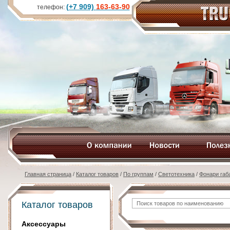
(+7 909)
163-63-90
телефон:
Главная страница
/
Каталог товаров
/
По группам
/
Светотехника
/
Фонари габ
Каталог товаров
Аксессуары