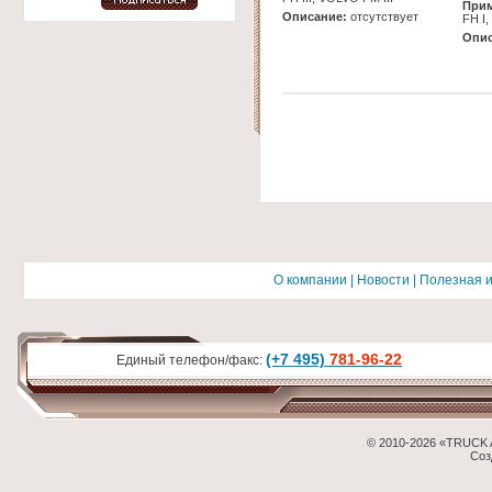
Прим
Описание:
отсутствует
FH I
Опис
О компании
|
Новости
|
Полезная 
(+7 495)
781-96-22
Единый телефон/факс:
© 2010-2026 «TRUCK 
Соз