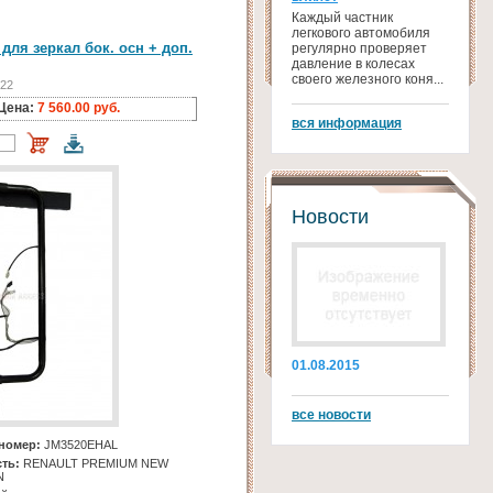
Каждый частник
легкового автомобиля
для зеркал бок. осн + доп.
регулярно проверяет
давление в колесах
своего железного коня...
722
Цена:
7 560.00 руб.
вся информация
Новости
01.08.2015
все новости
номер:
JM3520EHAL
ть:
RENAULT PREMIUM NEW
N