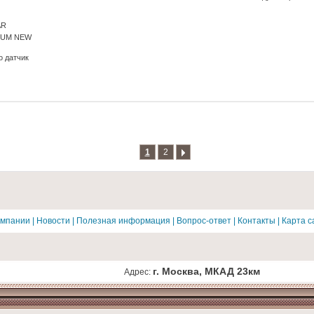
AR
IUM NEW
 датчик
1
2
омпании
|
Новости
|
Полезная информация
|
Вопрос-ответ
|
Контакты
|
Карта с
г. Москва, МКАД 23км
Адрес: