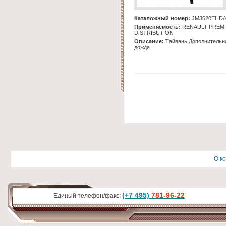
Каталожный номер:
JM3520EHD
Применяемость:
RENAULT PREM
DISTRIBUTION
Описание:
Тайвань Дополнительно
дождя
О к
(+7 495)
781-96-22
Единый телефон/факс: