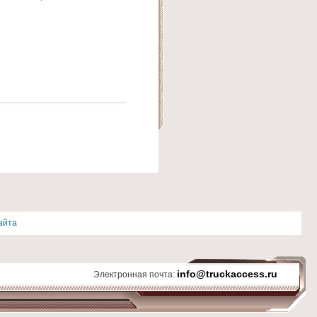
айта
info@truckaccess.ru
Электронная почта: