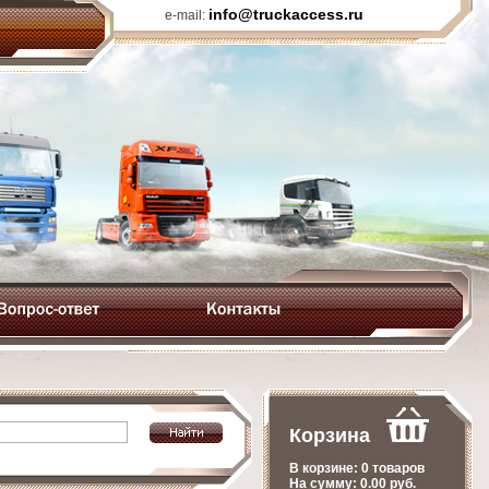
info@truckaccess.ru
e-mail:
Корзина
В корзине:
0 товаров
На сумму:
0.00
руб.