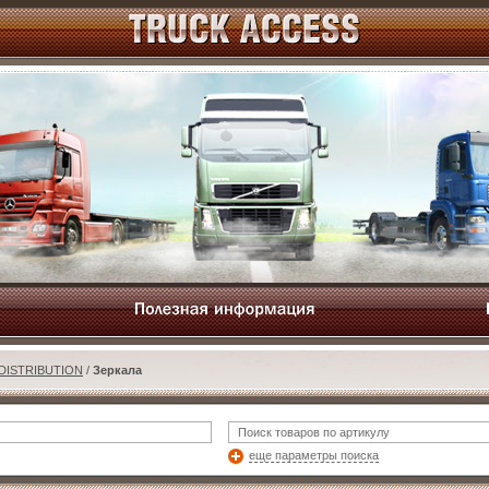
DISTRIBUTION
/
Зеркала
еще параметры поиска