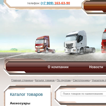
(+7 909)
163-63-90
телефон:
Главная страница
/
Каталог товаров
/
По группам
/
Светотехника
/
Указатели 
Каталог товаров
Аксессуары