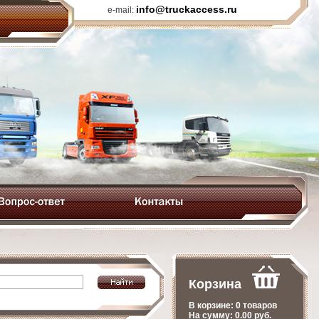
info@truckaccess.ru
e-mail:
Корзина
В корзине:
0 товаров
На сумму:
0.00
руб.