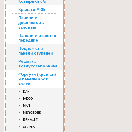
Козырьки с/з
Крышки АКБ
Панели и
дефлекторы
угловые
Панели и решетки
передние
Подножки и
панели ступеней
Решетка
воздухозаборника
Фартуки (крылья)
и панели арок
колес
DAF
IVECO
MAN
MERCEDES
RENAULT
SCANIA