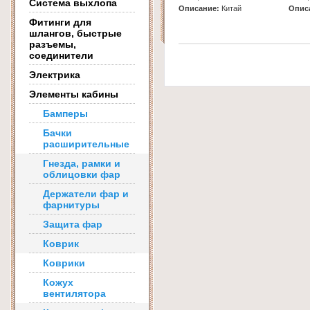
Система выхлопа
Описание:
Китай
Опис
Фитинги для
шлангов, быстрые
разъемы,
соединители
Электрика
Элементы кабины
Бамперы
Бачки
расширительные
Гнезда, рамки и
облицовки фар
Держатели фар и
фарнитуры
Защита фар
Коврик
Коврики
Кожух
вентилятора