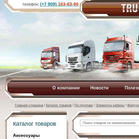
(+7 909)
163-63-90
телефон:
Главная страница
/
Каталог товаров
/
По группам
/
Элементы кабины
/
Фартук
Каталог товаров
Аксессуары