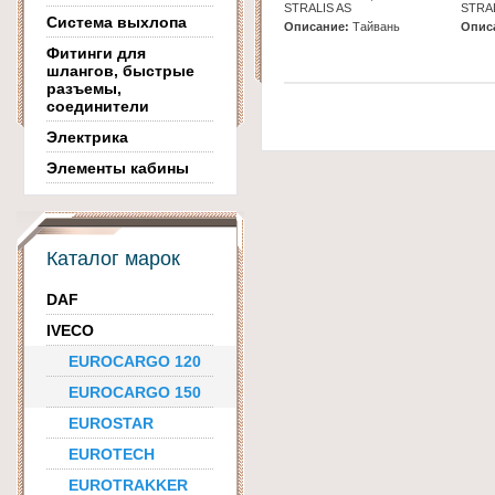
STRALIS AS
STRAL
Система выхлопа
Описание:
Тайвань
Опис
Фитинги для
шлангов, быстрые
разъемы,
соединители
Электрика
Элементы кабины
Каталог марок
DAF
IVECO
EUROCARGO 120
EUROCARGO 150
EUROSTAR
EUROTECH
EUROTRAKKER