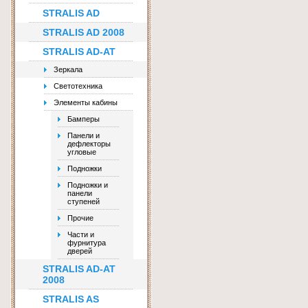
STRALIS AD
STRALIS AD 2008
STRALIS AD-AT
Зеркала
Светотехника
Элементы кабины
Бамперы
Панели и
дефлекторы
угловые
Подножки
Подножки и
панели
ступеней
Прочие
Части и
фурнитура
дверей
STRALIS AD-AT
2008
STRALIS AS