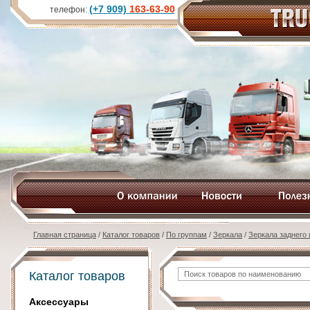
(+7 909)
163-63-90
телефон:
Главная страница
/
Каталог товаров
/
По группам
/
Зеркала
/
Зеркала заднего
Каталог товаров
Аксессуары