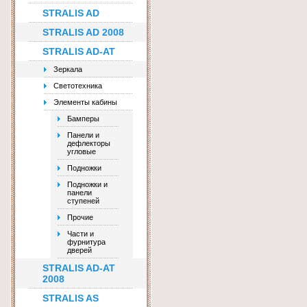
STRALIS AD
STRALIS AD 2008
STRALIS AD-AT
Зеркала
Светотехника
Элементы кабины
Бамперы
Панели и
дефлекторы
угловые
Подножки
Подножки и
панели
ступеней
Прочие
Части и
фурнитура
дверей
STRALIS AD-AT
2008
STRALIS AS