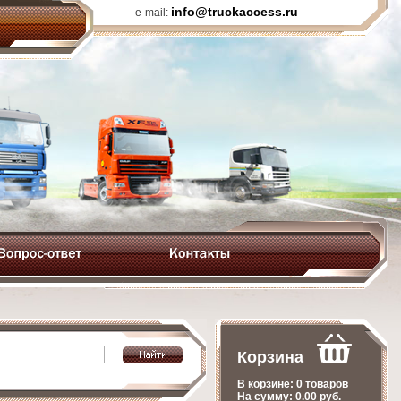
info@truckaccess.ru
e-mail:
Корзина
В корзине:
0 товаров
На сумму:
0.00
руб.