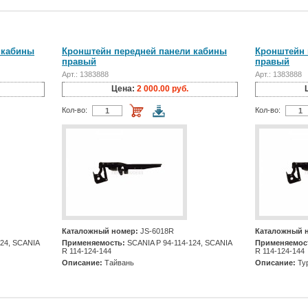
 кабины
Кронштейн передней панели кабины
Кронштейн 
правый
правый
Арт.: 1383888
Арт.: 1383888
Цена:
2 000.00 руб.
Кол-во:
Кол-во:
Каталожный номер:
JS-6018R
Каталожный 
24, SCANIA
Применяемость:
SCANIA Р 94-114-124, SCANIA
Применяемос
R 114-124-144
R 114-124-144
Описание:
Тайвань
Описание:
Ту