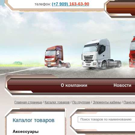
(+7 909)
163-63-90
телефон:
Главная страница
/
Каталог товаров
/
По группам
/
Элементы кабины
/
Панели
Каталог товаров
Аксессуары