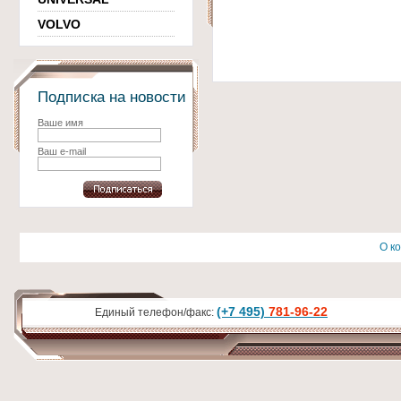
VOLVO
Подписка на новости
Ваше имя
Ваш e-mail
О к
(+7 495)
781-96-22
Единый телефон/факс: