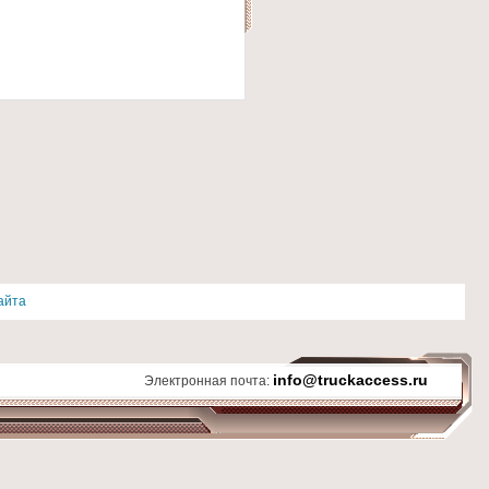
айта
info@truckaccess.ru
Электронная почта: