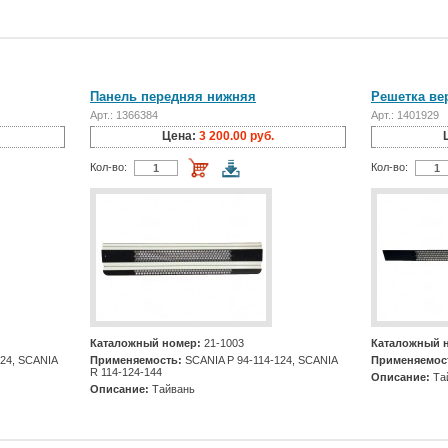
Панель передняя нижняя
Решетка ве
Арт.: 1366384
Арт.: 1401929
Цена:
3 200.00 руб.
Кол-во:
Кол-во:
Каталожный номер:
21-1003
Каталожный 
24, SCANIA
Применяемость:
SCANIA P 94-114-124, SCANIA
Применяемос
R 114-124-144
Описание:
Та
Описание:
Тайвань