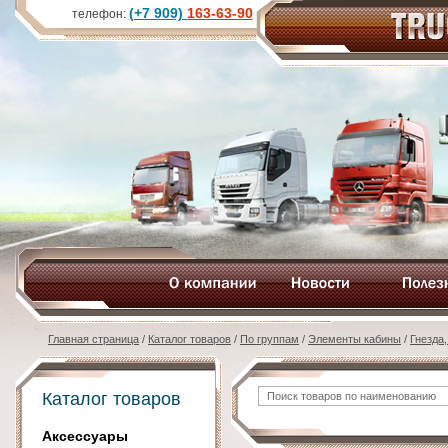
(+7 909)
163-63-90
телефон:
Главная страница
/
Каталог товаров
/
По группам
/
Элементы кабины
/
Гнезда
Каталог товаров
Аксессуары