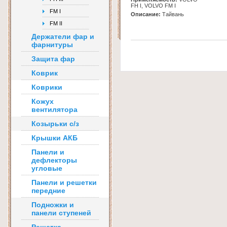
FH I, VOLVO FM I
FM I
Описание:
Тайвань
FM II
Держатели фар и
фарнитуры
Защита фар
Коврик
Коврики
Кожух
вентилятора
Козырьки с/з
Крышки АКБ
Панели и
дефлекторы
угловые
Панели и решетки
передние
Подножки и
панели ступеней