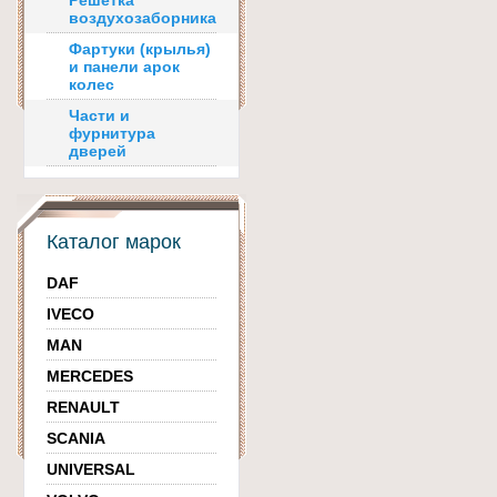
Решетка
воздухозаборника
Фартуки (крылья)
и панели арок
колес
Части и
фурнитура
дверей
Каталог марок
DAF
IVECO
MAN
MERCEDES
RENAULT
SCANIA
UNIVERSAL