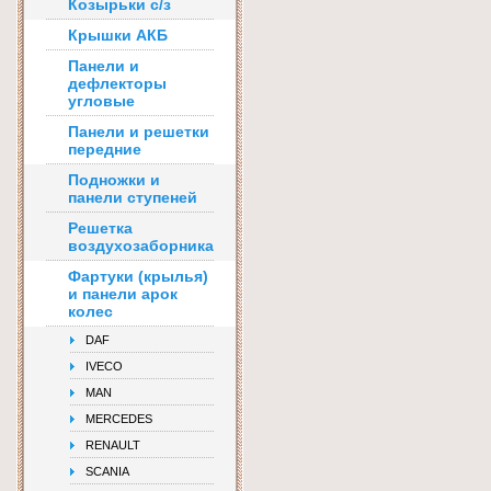
Козырьки с/з
Крышки АКБ
Панели и
дефлекторы
угловые
Панели и решетки
передние
Подножки и
панели ступеней
Решетка
воздухозаборника
Фартуки (крылья)
и панели арок
колес
DAF
IVECO
MAN
MERCEDES
RENAULT
SCANIA