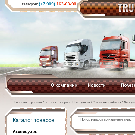
(+7 909)
163-63-90
телефон:
Главная страница
/
Каталог товаров
/
По группам
/
Элементы кабины
/
Фартук
Каталог товаров
Аксессуары