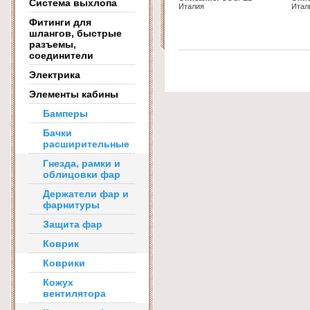
Система выхлопа
Италия
Итал
Фитинги для
шлангов, быстрые
разъемы,
соединители
Электрика
Элементы кабины
Бамперы
Бачки
расширительные
Гнезда, рамки и
облицовки фар
Держатели фар и
фарнитуры
Защита фар
Коврик
Коврики
Кожух
вентилятора