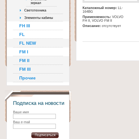
зеркал
Каталожный номер:
LL-
Светотехника
164BG
Применяемость:
VOLVO
Элементы кабины
FH II, VOLVO FM II
FH III
Описание:
отсутствует
FL
FL NEW
FM I
FM II
FM III
Прочие
Подписка на новости
Ваше имя
Ваш e-mail