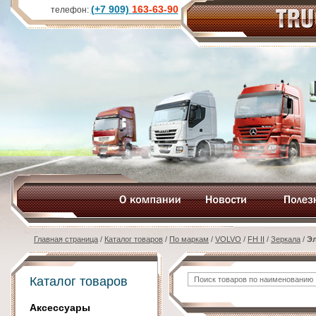
(+7 909)
163-63-90
телефон:
Главная страница
/
Каталог товаров
/
По маркам
/
VOLVO
/
FH II
/
Зеркала
/
Эл
Каталог товаров
Аксессуары