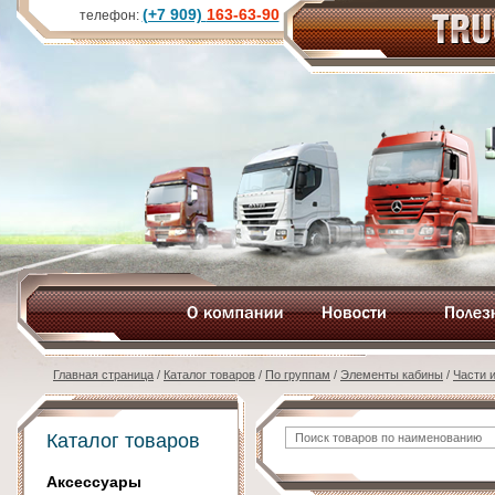
(+7 909)
163-63-90
телефон:
Главная страница
/
Каталог товаров
/
По группам
/
Элементы кабины
/
Части 
Каталог товаров
Аксессуары