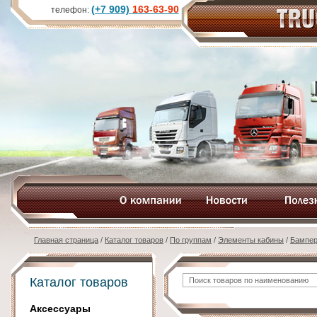
(+7 909)
163-63-90
телефон:
Главная страница
/
Каталог товаров
/
По группам
/
Элементы кабины
/
Бампе
Каталог товаров
Аксессуары