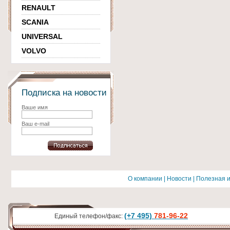
RENAULT
SCANIA
UNIVERSAL
VOLVO
Подписка на новости
Ваше имя
Ваш e-mail
О компании
|
Новости
|
Полезная 
(+7 495)
781-96-22
Единый телефон/факс: