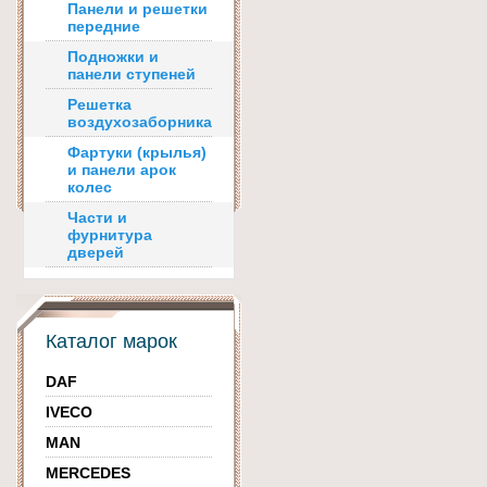
Панели и решетки
передние
Подножки и
панели ступеней
Решетка
воздухозаборника
Фартуки (крылья)
и панели арок
колес
Части и
фурнитура
дверей
Каталог марок
DAF
IVECO
MAN
MERCEDES