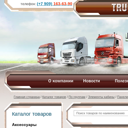
(+7 909)
163-63-90
телефон:
Главная страница
/
Каталог товаров
/
По группам
/
Элементы кабины
/
Панели
Каталог товаров
Аксессуары