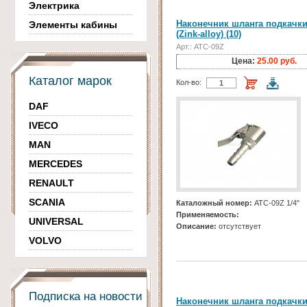
Электрика
Наконечник шланга подкачки
Элементы кабины
(Zink-alloy) (10)
Арт.: АТС-09Z
Цена:
25.00 руб.
Каталог марок
Кол-во:
DAF
IVECO
MAN
MERCEDES
RENAULT
SCANIA
Каталожный номер:
АТС-09Z 1/4"
Применяемость:
UNIVERSAL
Описание:
отсутствует
VOLVO
Подписка на новости
Наконечник шланга подкачки