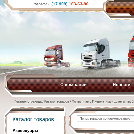
(+7 909)
163-63-90
телефон:
Главная страница
/
Каталог товаров
/
По группам
/
Пневматика - шланги, трубк
Каталог товаров
Аксессуары