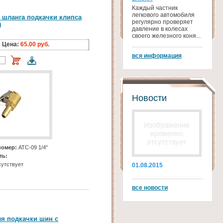
Каждый частник
легкового автомобиля
 шланга подкачки клипса
регулярно проверяет
)
давление в колесах
своего железного коня...
Цена:
65.00 руб.
вся информация
Новости
номер:
АТС-09 1/4"
ть:
утствует
01.08.2015
все новости
ля подкачки шин с