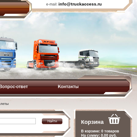
info@truckaccess.ru
e-mail:
олеты
Корзина
В корзине:
0 товаров
На сумму:
0.00
руб.