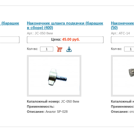
 (барашек
Наконечник шланга подкачки (барашек
Наконечник
в сборе) (400)
(50)
Арт.: JC-050 8мм
Арт.: АТС-14
Цена:
45.00 руб.
Кол-во:
Кол-во:
Каталожный номер:
JC-050 8мм
Каталожный 
Применяемость:
Применяемос
Описание:
Аналог SP-028
Описание:
отс