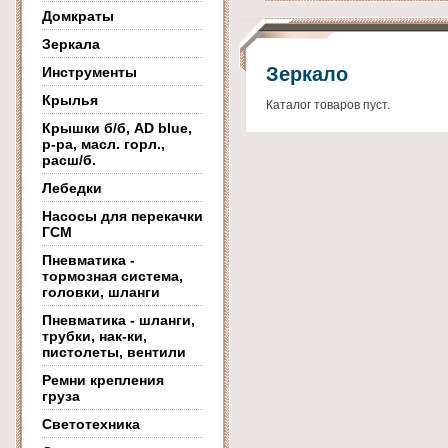
Домкраты
Зеркала
Зеркало
Инструменты
Крылья
Каталог товаров пуст.
Крышки б/б, AD blue,
р-ра, масл. горл.,
расш/б.
Лебедки
Насосы для перекачки
ГСМ
Пневматика -
тормозная система,
головки, шланги
Пневматика - шланги,
трубки, нак-ки,
пистолеты, вентили
Ремни крепления
груза
Светотехника