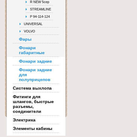
R NEW 5сер
STREAMLINE
Р 94-114-124
UNIVERSAL
VOLVO
Фары
Фонари
габаритные
Фонари задние
Фонари задние
для
полуприцепов
Система выхлопа
Фитинги для
шлангов, быстрые
разъемы,
соединители
Электрика
Элементы кабины