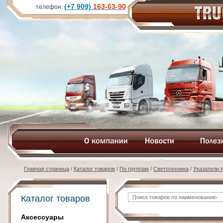
(+7 909)
163-63-90
телефон:
Главная страница
/
Каталог товаров
/
По группам
/
Светотехника
/
Указатели 
Каталог товаров
Аксессуары