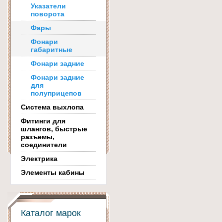
Указатели
поворота
Фары
Фонари
габаритные
Фонари задние
Фонари задние
для
полуприцепов
Система выхлопа
Фитинги для
шлангов, быстрые
разъемы,
соединители
Электрика
Элементы кабины
Каталог марок