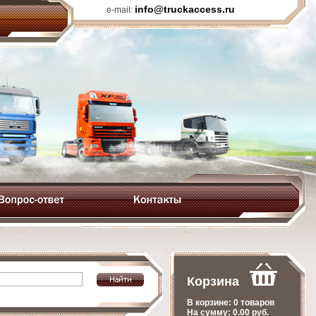
info@truckaccess.ru
e-mail:
Корзина
В корзине:
0 товаров
На сумму:
0.00
руб.