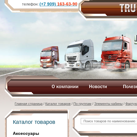
(+7 909)
163-63-90
телефон:
Главная страница
/
Каталог товаров
/
По группам
/
Элементы кабины
/
Фартук
Каталог товаров
Аксессуары