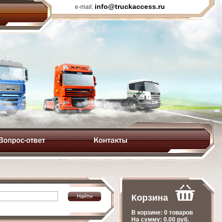
info@truckaccess.ru
e-mail:
Корзина
В корзине:
0 товаров
На сумму:
0.00
руб.