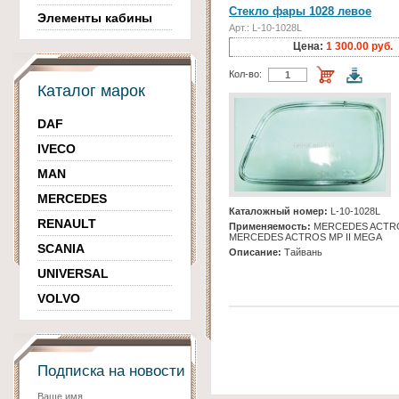
Стекло фары 1028 левое
Элементы кабины
Арт.: L-10-1028L
Цена:
1 300.00 руб.
Кол-во:
Каталог марок
DAF
IVECO
MAN
MERCEDES
Каталожный номер:
L-10-1028L
RENAULT
Применяемость:
MERCEDES ACTROS
MERCEDES ACTROS MP II MEGA
SCANIA
Описание:
Тайвань
UNIVERSAL
VOLVO
Подписка на новости
Ваше имя