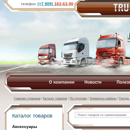
(+7 909)
163-63-90
телефон:
Главная страница
/
Каталог товаров
/
По группам
/
Элементы кабины
/
Гнезда
Каталог товаров
Аксессуары