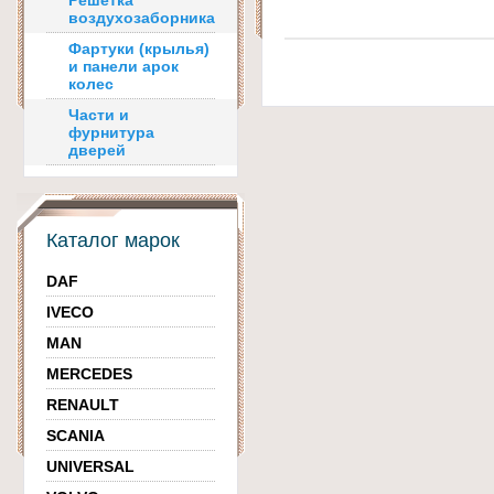
Решетка
воздухозаборника
Фартуки (крылья)
и панели арок
колес
Части и
фурнитура
дверей
Каталог марок
DAF
IVECO
MAN
MERCEDES
RENAULT
SCANIA
UNIVERSAL