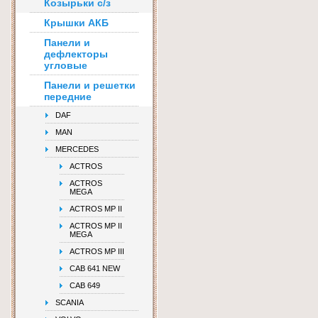
Козырьки с/з
Крышки АКБ
Панели и
дефлекторы
угловые
Панели и решетки
передние
DAF
MAN
MERCEDES
ACTROS
ACTROS
MEGA
ACTROS MP II
ACTROS MP II
MEGA
ACTROS MP III
CAB 641 NEW
CAB 649
SCANIA