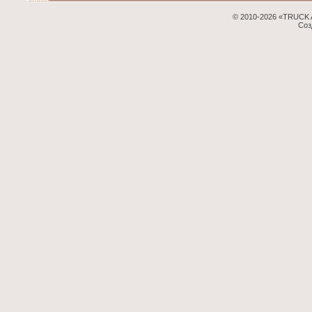
© 2010-2026 «TRUCK 
Соз