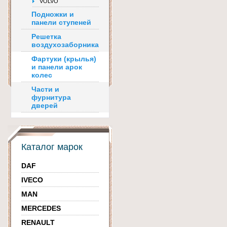
VOLVO
Подножки и
панели ступеней
Решетка
воздухозаборника
Фартуки (крылья)
и панели арок
колес
Части и
фурнитура
дверей
Каталог марок
DAF
IVECO
MAN
MERCEDES
RENAULT