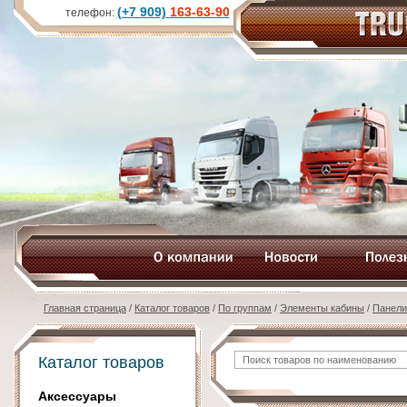
(+7 909)
163-63-90
телефон:
Главная страница
/
Каталог товаров
/
По группам
/
Элементы кабины
/
Панели
Каталог товаров
Аксессуары