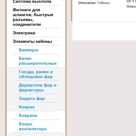
Система выхлопа
MP II
Описание:
Тайвань
Опис
Фитинги для
шлангов, быстрые
разъемы,
соединители
Электрика
Элементы кабины
Бамперы
Бачки
расширительные
Гнезда, рамки и
облицовки фар
Держатели фар и
фарнитуры
Защита фар
Коврик
Коврики
Кожух
вентилятора