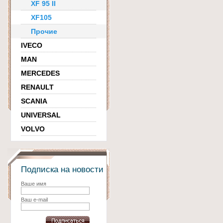
XF 95 II
XF105
Прочие
IVECO
MAN
MERCEDES
RENAULT
SCANIA
UNIVERSAL
VOLVO
Подписка на новости
Ваше имя
Ваш e-mail