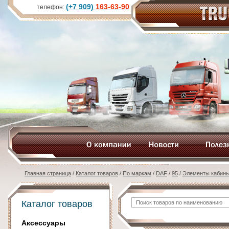
(+7 909)
163-63-90
телефон:
Главная страница
/
Каталог товаров
/
По маркам
/
DAF
/
95
/
Элементы кабин
Каталог товаров
Аксессуары