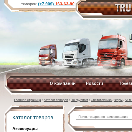
(+7 909)
163-63-90
телефон:
Главная страница
/
Каталог товаров
/
По группам
/
Светотехника
/
Фары
/
VOL
Каталог товаров
Аксессуары