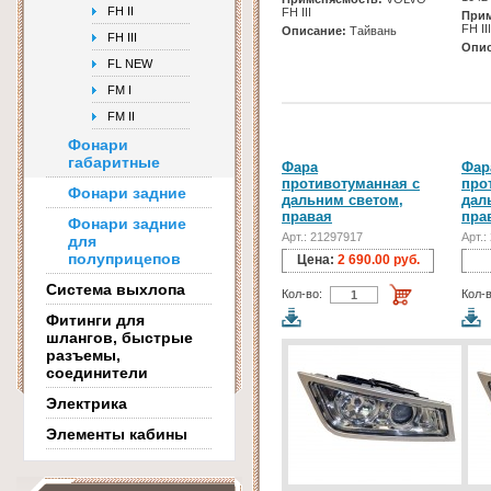
FH II
FH III
Прим
FH III
Описание:
Тайвань
FH III
Опис
FL NEW
FM I
FM II
Фонари
габаритные
Фара
Фар
противотуманная с
про
Фонари задние
дальним светом,
дал
правая
пра
Фонари задние
Арт.: 21297917
Арт.:
для
полуприцепов
Цена:
2 690.00 руб.
Система выхлопа
Кол-во:
Кол-в
Фитинги для
шлангов, быстрые
разъемы,
соединители
Электрика
Элементы кабины