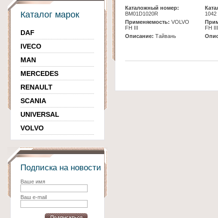
Каталожный номер:
Ката
Каталог марок
BM01D1020R
1042
Применяемость:
VOLVO
Прим
FH III
FH III
DAF
Описание:
Тайвань
Опис
IVECO
MAN
MERCEDES
RENAULT
SCANIA
UNIVERSAL
VOLVO
Подписка на новости
Ваше имя
Ваш e-mail