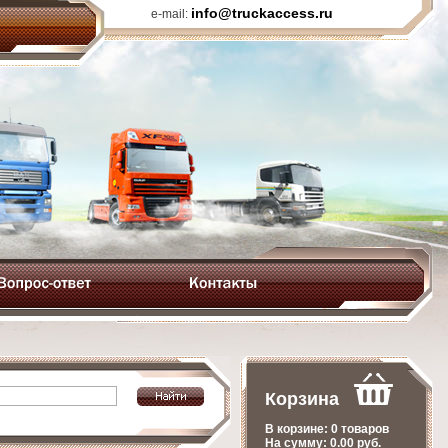
info@truckaccess.ru
e-mail:
Корзина
В корзине:
0 товаров
На сумму:
0.00
руб.