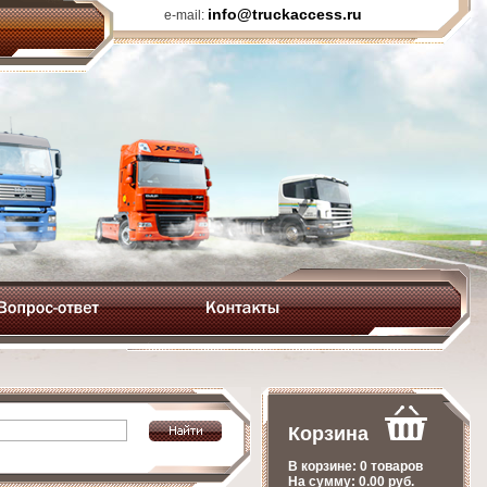
info@truckaccess.ru
e-mail:
Корзина
В корзине:
0 товаров
На сумму:
0.00
руб.