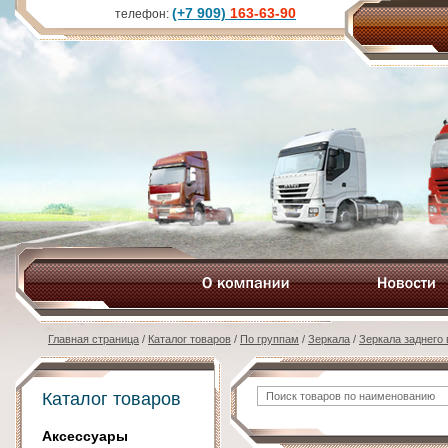
(+7 909)
163-63-90
телефон:
Главная страница
/
Каталог товаров
/
По группам
/
Зеркала
/
Зеркала заднего
Каталог товаров
Аксессуары