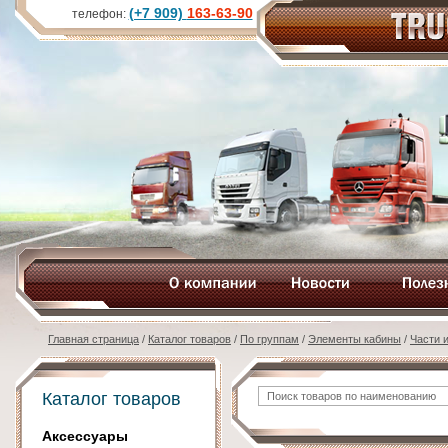
(+7 909)
163-63-90
телефон:
Главная страница
/
Каталог товаров
/
По группам
/
Элементы кабины
/
Части 
Каталог товаров
Аксессуары