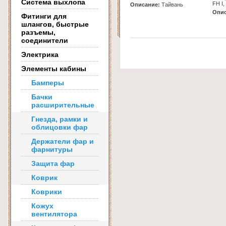
Система выхлопа
FH I
Описание:
Тайвань
Опис
Фитинги для
шлангов, быстрые
разъемы,
соединители
Электрика
Элементы кабины
Бамперы
Бачки
расширительные
Гнезда, рамки и
облицовки фар
Держатели фар и
фарнитуры
Защита фар
Коврик
Коврики
Кожух
вентилятора