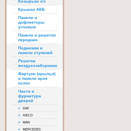
Козырьки с/з
Крышки АКБ
Панели и
дефлекторы
угловые
Панели и решетки
передние
Подножки и
панели ступеней
Решетка
воздухозаборника
Фартуки (крылья)
и панели арок
колес
Части и
фурнитура
дверей
DAF
IVECO
MAN
MERCEDES