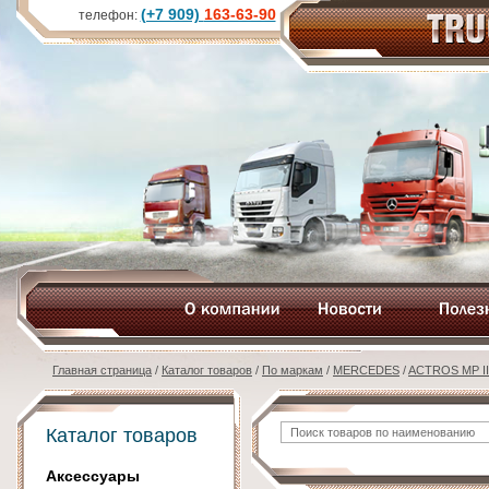
(+7 909)
163-63-90
телефон:
Главная страница
/
Каталог товаров
/
По маркам
/
MERCEDES
/
ACTROS MP II
Каталог товаров
Аксессуары