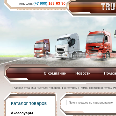
(+7 909)
163-63-90
телефон:
Главная страница
/
Каталог товаров
/
По группам
/
Ремни крепления груза
/
Р
Каталог товаров
Аксессуары