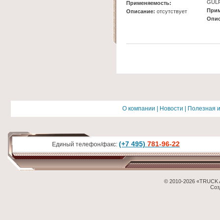
GUL
Применяемость:
Прим
Описание:
отсутствует
Опис
О компании
|
Новости
|
Полезная 
(+7 495)
781-96-22
Единый телефон/факс:
© 2010-2026 «TRUCK 
Соз