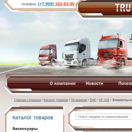
(+7 909)
163-63-90
телефон:
Главная страница
/
Каталог товаров
/
По маркам
/
DAF
/
XF 105
/
Элементы к
Каталог товаров
Аксессуары